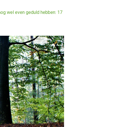
nog wel even geduld hebben: 17