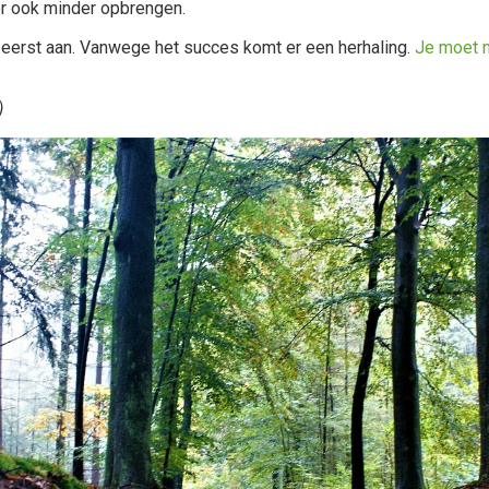
r ook minder opbrengen.
eerst aan. Vanwege het succes komt er een herhaling.
Je moet 
)