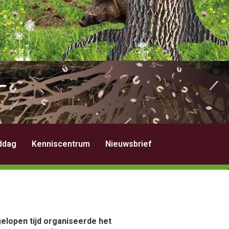
nddag
Kenniscentrum
Nieuwsbrief
elopen tijd organiseerde het