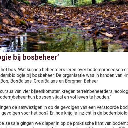
gie bij bosbeheer’
 het bos. Wat kunnen beheerders leren over bodemprocessen en 
dembiologie bij bosbeheer. De organisatie was in handen van Kri
Bos, BosBalans, GroeiBalans en Borgman Beheer.
e cursus van vier bijeenkomsten kregen terreinbeheerders, ecolo
dem)beheer hun bossen vitaal en vol leven te houden.”
gingen de aanwezigen in op de gevolgen van een verstoorde bod
 gevolgen voor het bos? En hoe krijg je inzicht in de bodembiolo
de sessie gingen we dieper in op de praktische kant van bodembi