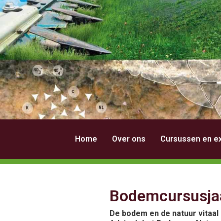
Home
Over ons
Cursussen en e
Bodemcursusjaa
De bodem en de natuur vitaal