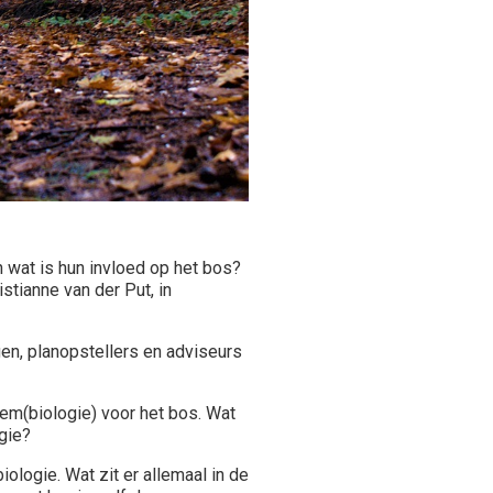
wat is hun invloed op het bos?
stianne van der Put, in
gen, planopstellers en adviseurs
em(biologie) voor het bos. Wat
gie?
ologie. Wat zit er allemaal in de