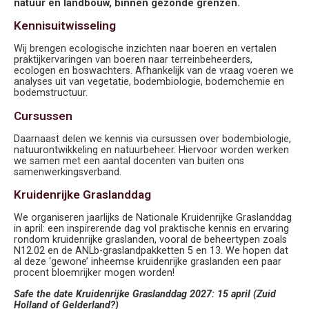
natuur en landbouw, binnen gezonde grenzen.
Kennisuitwisseling
Wij brengen ecologische inzichten naar boeren en vertalen
praktijkervaringen van boeren naar terreinbeheerders,
ecologen en boswachters. Afhankelijk van de vraag voeren we
analyses uit van vegetatie, bodembiologie, bodemchemie en
bodemstructuur.
Cursussen
Daarnaast delen we kennis via cursussen over bodembiologie,
natuurontwikkeling en natuurbeheer. Hiervoor worden werken
we samen met een aantal docenten van buiten ons
samenwerkingsverband.
Kruidenrijke Graslanddag
We organiseren jaarlijks de Nationale Kruidenrijke Graslanddag
in april: een inspirerende dag vol praktische kennis en ervaring
rondom kruidenrijke graslanden, vooral de beheertypen zoals
N12.02 en de ANLb-graslandpakketten 5 en 13. We hopen dat
al deze ‘gewone’ inheemse kruidenrijke graslanden een paar
procent bloemrijker mogen worden!
Safe the date Kruidenrijke Graslanddag 2027: 15 april (Zuid
Holland of Gelderland?)