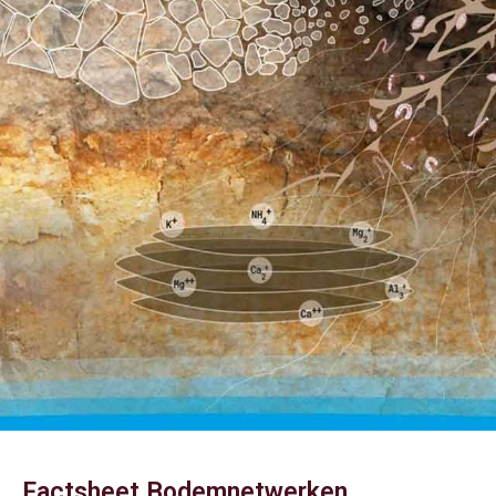
Factsheet Bodemnetwerken