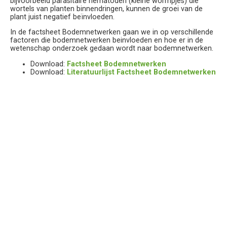
bijvoorbeeld parasitaire nematoden (kleine wormpjes) die
wortels van planten binnendringen, kunnen de groei van de
plant juist negatief beïnvloeden.
In de factsheet Bodemnetwerken gaan we in op verschillende
factoren die bodemnetwerken beinvloeden en hoe er in de
wetenschap onderzoek gedaan wordt naar bodemnetwerken.
Download:
Factsheet Bodemnetwerken
Download:
Literatuurlijst Factsheet Bodemnetwerken