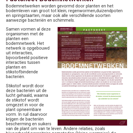
Bodemnetwerken worden gevormd door planten en het
bodemleven van groot tot klein; regenwormen,
duizendpoten
en springstaarten, maar ook alle verschillende soorten
aanwezige bacteriën en schimmels.
Samen vormen al deze
organismen met de
planten een
bodemnetwerk. Het
netwerk is opgebouwd
uit interacties,
bijvoorbeeld positieve
interacties tussen
planten en
stikstofbindende
bacteriën.
Stikstof wordt door
deze bacteriën uit de
lucht gehaald, waarna
de stikstof wordt
omgezet in voor de
plant opneembare
vorm. In ruil daarvoor
krijgen de bacteriën
bescherming en suikers
van de plant om van te leven. Andere relaties, zoals