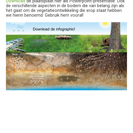
Download
de plaatsplaat hier als Powerpoint-presentatie. Ook
de verschillende aspecten in de bodem die van belang zijn als
het gaat om de vegetatieontwikkeling die erop staat hebben
we hierin benoemd. Gebruik hem vooral!