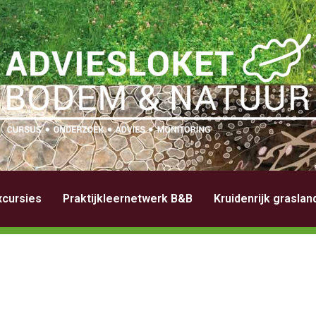
xcursies
Praktijkleernetwerk B&B
Kruidenrijk grasla