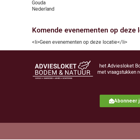
Gouda
Nederland
Komende evenementen op deze lo
<li>Geen evenementen op deze locatie</li>
het Adviesloket B
met vraagstukken r
Abonneer j