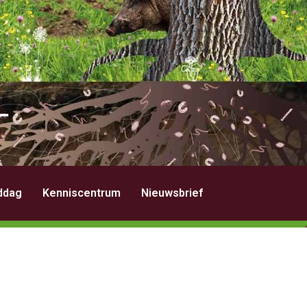
nddag
Kenniscentrum
Nieuwsbrief