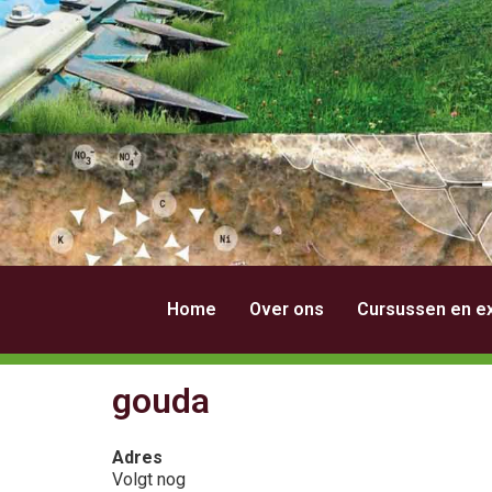
Home
Over ons
Cursussen en e
gouda
Adres
Volgt nog