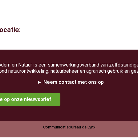
catie:
odem en Natuur is een samenwerkingsverband van zelfdstandig
ond natuurontwikkeling, natuurbeheer en agrarisch gebruik en ge
► Neem contact met ons op
e op onze nieuwsbrief
Communicatiebureau de Lynx