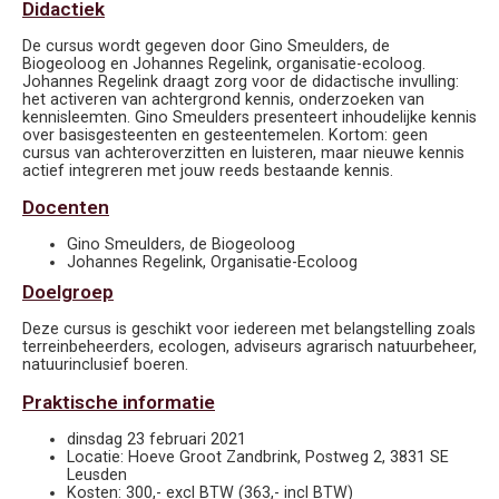
Didactiek
De cursus wordt gegeven door Gino Smeulders, de
Biogeoloog en Johannes Regelink, organisatie-ecoloog.
Johannes Regelink draagt zorg voor de didactische invulling:
het activeren van achtergrond kennis, onderzoeken van
kennisleemten. Gino Smeulders presenteert inhoudelijke kennis
over basisgesteenten en gesteentemelen. Kortom: geen
cursus van achteroverzitten en luisteren, maar nieuwe kennis
actief integreren met jouw reeds bestaande kennis.
Docenten
Gino Smeulders, de Biogeoloog
Johannes Regelink, Organisatie-Ecoloog
Doelgroep
Deze cursus is geschikt voor iedereen met belangstelling zoals
terreinbeheerders, ecologen, adviseurs agrarisch natuurbeheer,
natuurinclusief boeren.
Praktische informatie
dinsdag 23 februari 2021
Locatie: Hoeve Groot Zandbrink, Postweg 2, 3831 SE
Leusden
Kosten: 300,- excl BTW (363,- incl BTW)