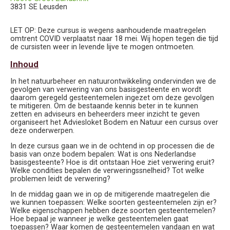
3831 SE Leusden
LET OP: Deze cursus is wegens aanhoudende maatregelen
omtrent COVID verplaatst naar 18 mei. Wij hopen tegen die tijd
de cursisten weer in levende lijve te mogen ontmoeten.
Inhoud
In het natuurbeheer en natuurontwikkeling ondervinden we de
gevolgen van verwering van ons basisgesteente en wordt
daarom geregeld gesteentemelen ingezet om deze gevolgen
te mitigeren. Om de bestaande kennis beter in te kunnen
zetten en adviseurs en beheerders meer inzicht te geven
organiseert het Adviesloket Bodem en Natuur een cursus over
deze onderwerpen.
In deze cursus gaan we in de ochtend in op processen die de
basis van onze bodem bepalen: Wat is ons Nederlandse
basisgesteente? Hoe is dit ontstaan Hoe ziet verwering eruit?
Welke condities bepalen de verweringssnelheid? Tot welke
problemen leidt de verwering?
In de middag gaan we in op de mitigerende maatregelen die
we kunnen toepassen: Welke soorten gesteentemelen zijn er?
Welke eigenschappen hebben deze soorten gesteentemelen?
Hoe bepaal je wanneer je welke gesteentemelen gaat
toepassen? Waar komen de gesteentemelen vandaan en wat